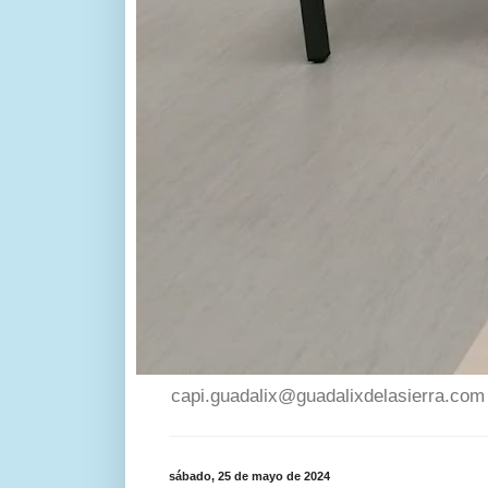
capi.guadalix@guadalixdelasierra.com
sábado, 25 de mayo de 2024