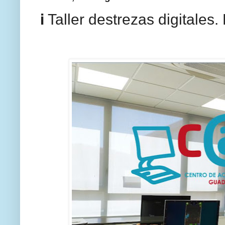
ℹ️ Taller destrezas digitale