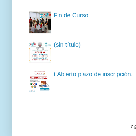
Fin de Curso
(sin título)
ℹ️ Abierto plazo de inscripción
C@p